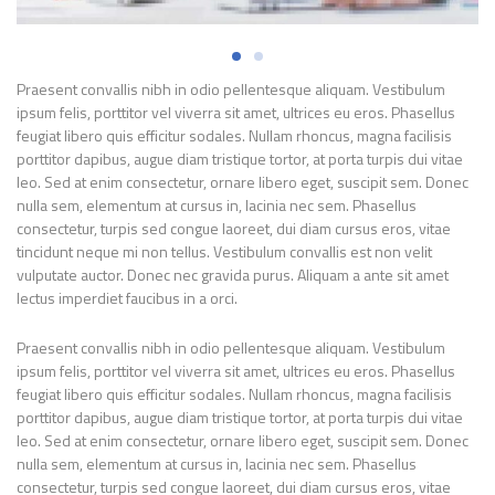
Praesent convallis nibh in odio pellentesque aliquam. Vestibulum
ipsum felis, porttitor vel viverra sit amet, ultrices eu eros. Phasellus
feugiat libero quis efficitur sodales. Nullam rhoncus, magna facilisis
porttitor dapibus, augue diam tristique tortor, at porta turpis dui vitae
leo. Sed at enim consectetur, ornare libero eget, suscipit sem. Donec
nulla sem, elementum at cursus in, lacinia nec sem. Phasellus
consectetur, turpis sed congue laoreet, dui diam cursus eros, vitae
tincidunt neque mi non tellus. Vestibulum convallis est non velit
vulputate auctor. Donec nec gravida purus. Aliquam a ante sit amet
lectus imperdiet faucibus in a orci.
Praesent convallis nibh in odio pellentesque aliquam. Vestibulum
ipsum felis, porttitor vel viverra sit amet, ultrices eu eros. Phasellus
feugiat libero quis efficitur sodales. Nullam rhoncus, magna facilisis
porttitor dapibus, augue diam tristique tortor, at porta turpis dui vitae
leo. Sed at enim consectetur, ornare libero eget, suscipit sem. Donec
nulla sem, elementum at cursus in, lacinia nec sem. Phasellus
consectetur, turpis sed congue laoreet, dui diam cursus eros, vitae